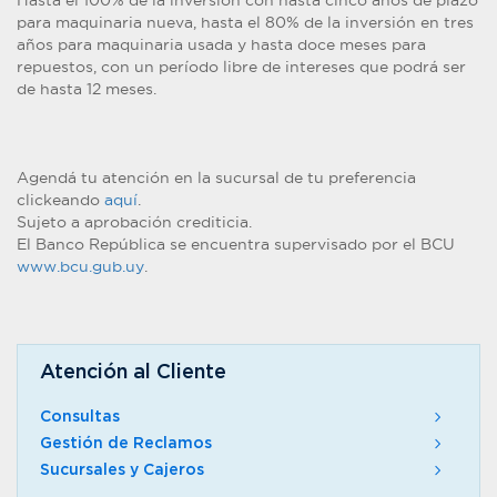
Hasta el 100% de la inversión con hasta cinco años de plazo
para maquinaria nueva, hasta el 80% de la inversión en tres
años para maquinaria usada y hasta doce meses para
repuestos, con un período libre de intereses que podrá ser
de hasta 12 meses.
Agendá tu atención en la sucursal de tu preferencia
clickeando
aquí
.
Sujeto a aprobación crediticia.
El Banco República se encuentra supervisado por el BCU
www.bcu.gub.uy
.
Atención al Cliente
Consultas
Gestión de Reclamos
Sucursales y Cajeros