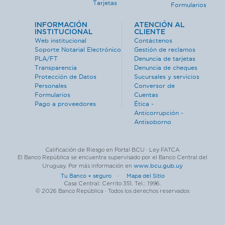
Tarjetas
Formularios
INFORMACIÓN
ATENCIÓN AL
INSTITUCIONAL
CLIENTE
Web institucional
Contáctenos
Soporte Notarial Electrónico
Gestión de reclamos
PLA/FT
Denuncia de tarjetas
Transparencia
Denuncia de cheques
Protección de Datos
Sucursales y servicios
Personales
Conversor de
Formularios
Cuentas
Pago a proveedores
Ética -
Anticorrupción -
Antisoborno
Calificación de Riesgo en Portal BCU · Ley FATCA
El Banco República se encuentra supervisado por el Banco Central del
www.bcu.gub.uy
Uruguay. Por más información en
Tu Banco + seguro ·
Mapa del Sitio
Casa Central: Cerrito 351. Tel.: 1996.
© 2026 Banco República · Todos los derechos reservados