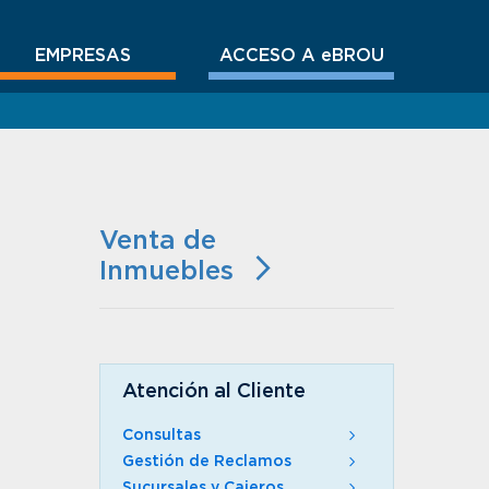
EMPRESAS
ACCESO A eBROU
Venta de
Inmuebles
Atención al Cliente
Consultas
Gestión de Reclamos
Sucursales y Cajeros