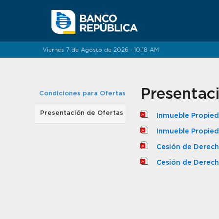
Saltar al contenido
Viernes 7 de Agosto de 2026 · 10:18 AM
Presentac
Condiciones para Ofertas
Presentación de Ofertas
Inmueble Propieda
Inmueble Propied
Cesión de Derecho
Cesión de Derech