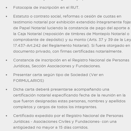
Fotocopia de inscripción en el RUT.
Estatuto o contrato social, reformas o cesión de cuotas en
testimonio notarial por exhibición extendido íntegramente foja
de Papel Notarial luciendo la constancia de pago del aporte a
la Caja Notarial (reposición de timbres de Montepío Notarial o
comprobante de depósito) y su monto (Arts. 37 y 39 de la Le
17.437-Art.242 del Reglamento Notarial). Si fuera otorgado en
documento privado, con firmas certificadas notarialmente.
Constancia de inscripción en el Registro Nacional de Personas
Jurídicas, Sección Asociaciones y Fundaciones.
Presentar carta según tipo de Sociedad (Ver en
FORMULARIOS)
Dicha carta deberá presentarse acompañando una
certificación notarial especificando fecha de la reunión en la
que fueron designadas estas personas, nombres y apellidos
completos y cargos de todos los integrantes.
Certificado expedido por el Registro Nacional de Personas
Jurídicas - Asociaciones Civiles y Fundaciones- con una
antigüedad no mayor a 15 días corridos.