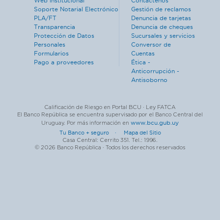
Web institucional
Contáctenos
Soporte Notarial Electrónico
Gestión de reclamos
PLA/FT
Denuncia de tarjetas
Transparencia
Denuncia de cheques
Protección de Datos
Sucursales y servicios
Personales
Conversor de
Formularios
Cuentas
Pago a proveedores
Ética -
Anticorrupción -
Antisoborno
Calificación de Riesgo en Portal BCU · Ley FATCA
El Banco República se encuentra supervisado por el Banco Central del
www.bcu.gub.uy
Uruguay. Por más información en
Tu Banco + seguro ·
Mapa del Sitio
Casa Central: Cerrito 351. Tel.: 1996.
© 2026 Banco República · Todos los derechos reservados