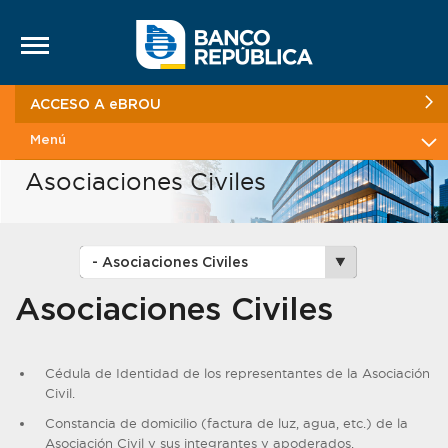
Saltar al contenido
ACCESO A eBROU
Menú
Asociaciones Civiles
Asociaciones Civiles
Cédula de Identidad de los representantes de la Asociación
Civil.
Constancia de domicilio (factura de luz, agua, etc.) de la
Asociación Civil y sus integrantes y apoderados.