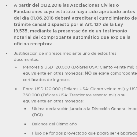
A partir del 01.12.2018 las Asociaciones Civiles o
Fundaciones cuyo estatuto haya sido aprobado antes
del día 01.06.2018 deberá acreditar el cumplimiento de
trámite censal dispuesto por el Art. 137 de la Ley
19.535, mediante la presentación de un testimonio
notarial del comprobante automático que expida la
oficina receptora.
Justificación de ingresos mediante uno de estos tres
documentos:
Menores a USD 120.000 (Dólares USA: Ciento veinte mil) 
equivalente en otras monedas:
se exige comprobante
NO
certificados de ingresos.
Entre USD 120.000 (Dólares USA: Ciento veinte mil) y US
360.000 (Dólares USA: Trescientos sesenta mil) o su
equivalente en otras monedas:
Última declaración jurada a la Dirección General Impo
(DGI)
Balance del último año
Flujo de fondos proyectado que podrá ser elaborado