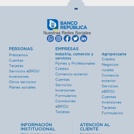
-
Nuestras Redes Sociales
PERSONAS
EMPRESAS
Industria, comercio y
Agropecuaria
Préstamos
servicios
Crédito
Cuentas
Pymes y Profesionales
Negocios
Tarjetas
Crédito
rurales
Servicios eBROU
Comercio exterior
Comercio
Inversiones
Cuentas
exterior
Otros servicios
Servicios
Servicios
Planes sociales
Inversiones
eBROU
Formularios
Cuentas
Comisiones
Inversiones
eBROU
Tarjetas
Tarjetas
Formularios
INFORMACIÓN
ATENCIÓN AL
INSTITUCIONAL
CLIENTE